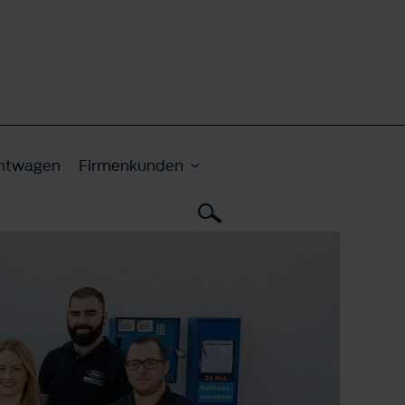
htwagen
Firmenkunden