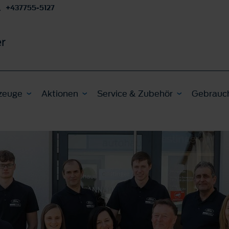
+437755-5127
r
zeuge
Aktionen
Service & Zubehör
Gebrauc