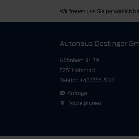
Wir freuen uns Sie persönlich b
Autohaus Destinger G
Höhnhart Nr. 79
5251 Höhnhart
Telefon +437755-5127
Anfrage
Route planen