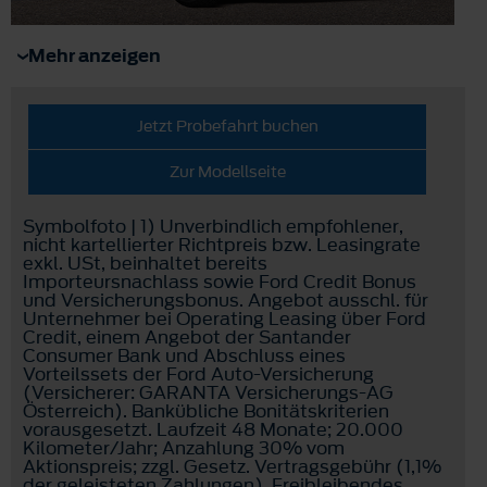
Mehr anzeigen
Jetzt Probefahrt buchen
Zur Modellseite
Symbolfoto | 1) Unverbindlich empfohlener,
nicht kartellierter Richtpreis bzw. Leasingrate
exkl. USt, beinhaltet bereits
Importeursnachlass sowie Ford Credit Bonus
und Versicherungsbonus. Angebot ausschl. für
Unternehmer bei Operating Leasing über Ford
Credit, einem Angebot der Santander
Consumer Bank und Abschluss eines
Vorteilssets der Ford Auto-Versicherung
(Versicherer: GARANTA Versicherungs-AG
Österreich). Bankübliche Bonitätskriterien
vorausgesetzt. Laufzeit 48 Monate; 20.000
Kilometer/Jahr; Anzahlung 30% vom
Aktionspreis; zzgl. Gesetz. Vertragsgebühr (1,1%
der geleisteten Zahlungen). Freibleibendes