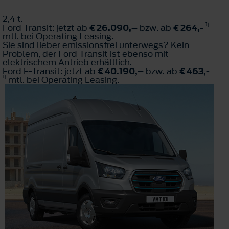
2,4 t.
1)
Ford Transit: jetzt ab
€ 26.090,–
bzw. ab
€ 264,-
mtl. bei Operating Leasing.
Sie sind lieber emissionsfrei unterwegs? Kein
Problem, der Ford Transit ist ebenso mit
elektrischem Antrieb erhältlich.
Ford E-Transit: jetzt ab
€ 40.190,–
bzw. ab
€ 463,-
1)
mtl. bei Operating Leasing.