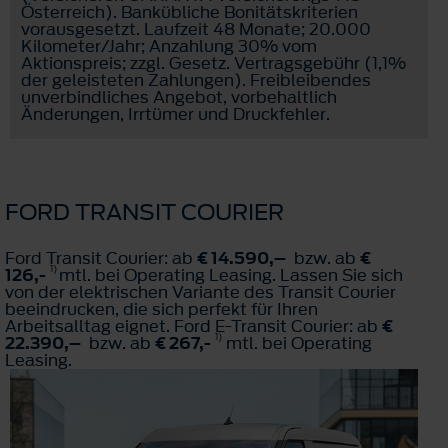
Österreich). Bankübliche Bonitätskriterien
vorausgesetzt. Laufzeit 48 Monate; 20.000
Kilometer/Jahr; Anzahlung 30% vom
Aktionspreis; zzgl. Gesetz. Vertragsgebühr (1,1%
der geleisteten Zahlungen). Freibleibendes
unverbindliches Angebot, vorbehaltlich
Änderungen, Irrtümer und Druckfehler.
FORD TRANSIT COURIER
Ford Transit Courier: ab
€ 14.590,–
bzw. ab
€
1)
126,-
mtl. bei Operating Leasing. Lassen Sie sich
von der elektrischen Variante des Transit Courier
beeindrucken, die sich perfekt für Ihren
Arbeitsalltag eignet. Ford E-Transit Courier: ab
€
1)
22.390,–
bzw. ab
€ 267,-
mtl. bei Operating
Leasing.