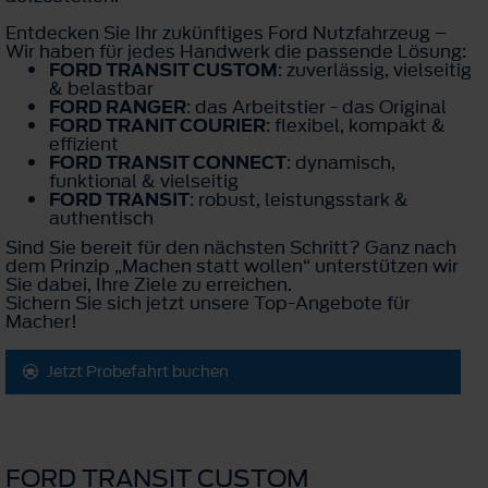
Entdecken Sie Ihr zukünftiges Ford Nutzfahrzeug –
Wir haben für jedes Handwerk die passende Lösung:
FORD TRANSIT CUSTOM
: zuverlässig, vielseitig
& belastbar
FORD RANGER
: das Arbeitstier - das Original
FORD TRANIT COURIER
: flexibel, kompakt &
effizient
FORD TRANSIT CONNECT
: dynamisch,
funktional & vielseitig
FORD TRANSIT
: robust, leistungsstark &
authentisch
Sind Sie bereit für den nächsten Schritt? Ganz nach
dem Prinzip „Machen statt wollen“ unterstützen wir
Sie dabei, Ihre Ziele zu erreichen.
Sichern Sie sich jetzt unsere Top-Angebote für
Macher!
Jetzt Probefahrt buchen
FORD TRANSIT CUSTOM