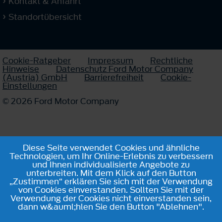
Kontakt & Anfahrt
Standortübersicht
Cookie-Ratgeber
Impressum
Rechtliche
Hinweise
Datenschutz Ford Motor Company
(Austria) GmbH
Barrierefreiheit
Cookie-
Einstellungen
© 2026 Ford Motor Company
Diese Seite verwendet Cookies und ähnliche
Technologien, um Ihr Online-Erlebnis zu verbessern
und Ihnen individualisierte Angebote zu
unterbreiten. Mit dem Klick auf den Button
„Zustimmen“ erklären Sie sich mit der Verwendung
von Cookies einverstanden. Sollten Sie mit der
Verwendung der Cookies nicht einverstanden sein,
dann w&auml;hlen Sie den Button "Ablehnen".