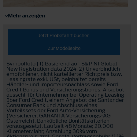
Mehr anzeigen
Jetzt Probefahrt buchen
Zur Modellseite
Symbolfoto | 1) Basierend auf S&P N1 Global
New Registration data 2024. 2) Unverbindlich
empfohlener, nicht kartellierter Richtpreis bzw.
Leasingrate exkl. USt, beinhaltet bereits
Händler- und Importeursnachlass sowie Ford
Credit Bonus und Versicherungsbonus. Angebot
ausschl. für Unternehmer bei Operating Leasing
über Ford Credit, einem Angebot der Santander
Consumer Bank und Abschluss eines
Vorteilssets der Ford Auto-Versicherung
(Versicherer: GARANTA Versicherungs-AG
Österreich). Bankübliche Bonitätskriterien
vorausgesetzt. Laufzeit 48 Monate; 20.000
Kilometer/Jahr; Anzahlung 30% vom
Aktionspreis; zzgl. Gesetz. Vertragsgebühr (1,1%