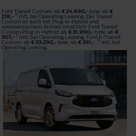
Ford Transit Custom: ab
€ 24.690,-
bzw. ab
€
2)
218,-
mtl. bei Operating Leasing. Der Transit
Custom ist auch mit Plug-in-Hybrid und
vollelektrischem Antrieb erhältlich: Ford Transit
Custom Plug-in-Hybrid: ab
€ 31.990,-
bzw. ab
€
2)
307,-
mtl. bei Operating Leasing. Ford E-Transit
3)
Custom: ab
€ 33.290,-
bzw. ab
€ 391,-
mtl. bei
Operating Leasing.