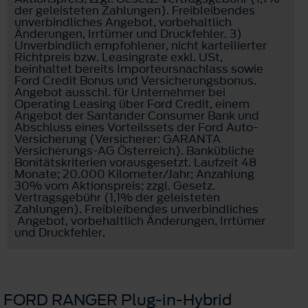
der geleisteten Zahlungen). Freibleibendes
unverbindliches Angebot, vorbehaltlich
Änderungen, Irrtümer und Druckfehler. 3)
Unverbindlich empfohlener, nicht kartellierter
Richtpreis bzw. Leasingrate exkl. USt,
beinhaltet bereits Importeursnachlass sowie
Ford Credit Bonus und Versicherungsbonus.
Angebot ausschl. für Unternehmer bei
Operating Leasing über Ford Credit, einem
Angebot der Santander Consumer Bank und
Abschluss eines Vorteilssets der Ford Auto-
Versicherung (Versicherer: GARANTA
Versicherungs-AG Österreich). Bankübliche
Bonitätskriterien vorausgesetzt. Laufzeit 48
Monate; 20.000 Kilometer/Jahr; Anzahlung
30% vom Aktionspreis; zzgl. Gesetz.
Vertragsgebühr (1,1% der geleisteten
Zahlungen). Freibleibendes unverbindliches
Angebot, vorbehaltlich Änderungen, Irrtümer
und Druckfehler.
FORD RANGER Plug-in-Hybrid