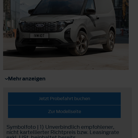
Mehr anzeigen
Jetzt Probefahrt buchen
Zur Modellseite
Symbolfoto | 1) Unverbindlich empfohlener,
nicht kartellierter Richtpreis bzw. Leasingrate
exkl. USt, beinhaltet bereits