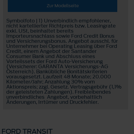
Zur Modellseite
Symbolfoto | 1) Unverbindlich empfohlener,
nicht kartellierter Richtpreis bzw. Leasingrate
exkl. USt, beinhaltet bereits
Importeursnachlass sowie Ford Credit Bonus
und Versicherungsbonus. Angebot ausschl. für
Unternehmer bei Operating Leasing über Ford
Credit, einem Angebot der Santander
Consumer Bank und Abschluss eines
Vorteilssets der Ford Auto-Versicherung
(Versicherer: GARANTA Versicherungs-AG
Österreich). Bankübliche Bonitätskriterien
vorausgesetzt. Laufzeit 48 Monate; 20.000
Kilometer/Jahr; Anzahlung 30% vom
Aktionspreis; zzgl. Gesetz. Vertragsgebühr (1,1%
der geleisteten Zahlungen). Freibleibendes
unverbindliches Angebot, vorbehaltlich
Änderungen, Irrtümer und Druckfehler.
FORD TRANSIT